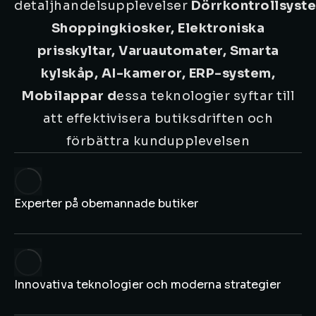
detaljhandelsupplevelser
Dörrkontrollsyst
Shoppingkiosker,
Elektroniska
prisskyltar,
Varuautomater,
Smarta
kylskåp,
AI-kameror,
ERP-system,
Mobilappar d
essa teknologier syftar till
att effektivisera butiksdriften och
förbättra kundupplevelsen
Experter på obemannade butiker
Innovativa teknologier och moderna strategier